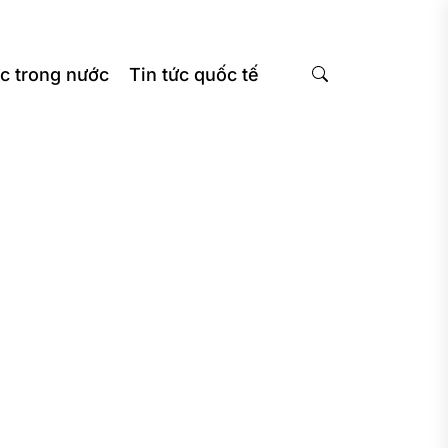
ức trong nước
Tin tức quốc tế
n tức trong nước