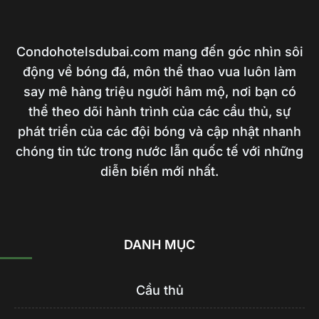
Condohotelsdubai.com mang đến góc nhìn sôi
động về bóng đá, môn thể thao vua luôn làm
say mê hàng triệu người hâm mộ, nơi bạn có
thể theo dõi hành trình của các cầu thủ, sự
phát triển của các đội bóng và cập nhật nhanh
chóng tin tức trong nước lẫn quốc tế với những
diễn biến mới nhất.
DANH MỤC
Cầu thủ