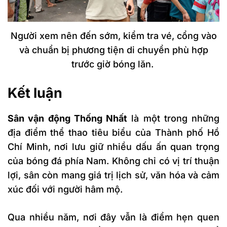
Người xem nên đến sớm, kiểm tra vé, cổng vào
và chuẩn bị phương tiện di chuyển phù hợp
trước giờ bóng lăn.
Kết luận
Sân vận động Thống Nhất
là một trong những
địa điểm thể thao tiêu biểu của Thành phố Hồ
Chí Minh, nơi lưu giữ nhiều dấu ấn quan trọng
của bóng đá phía Nam. Không chỉ có vị trí thuận
lợi, sân còn mang giá trị lịch sử, văn hóa và cảm
xúc đối với người hâm mộ.
Qua nhiều năm, nơi đây vẫn là điểm hẹn quen