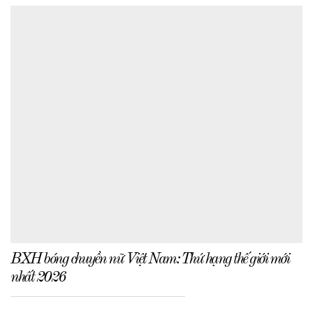
BXH bóng chuyền nữ Việt Nam: Thứ hạng thế giới mới
nhất 2026