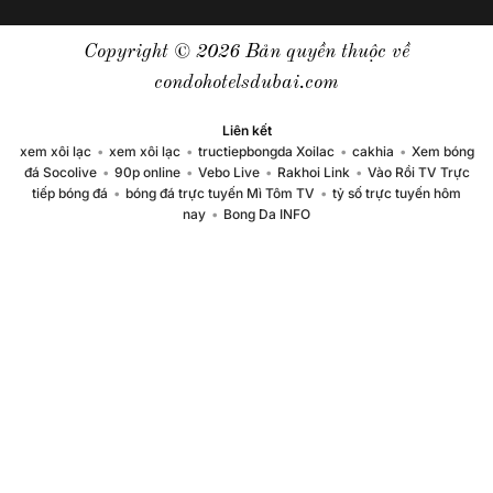
Copyright © 2026 Bản quyền thuộc về
condohotelsdubai.com
Liên kết
xem xôi lạc
•
xem xôi lạc
•
tructiepbongda Xoilac
•
cakhia
•
Xem bóng
đá Socolive
•
90p online
•
Vebo Live
•
Rakhoi Link
•
Vào Rồi TV Trực
tiếp bóng đá
•
bóng đá trực tuyến Mì Tôm TV
•
tỷ số trực tuyến hôm
nay
•
Bong Da INFO