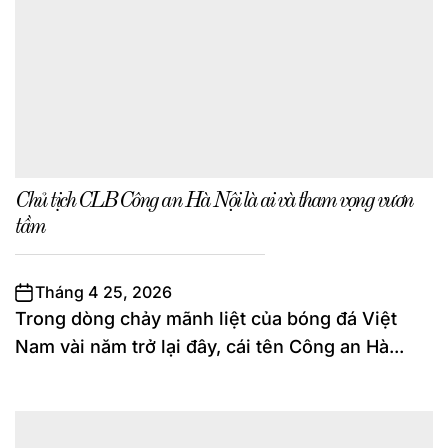
Chủ tịch CLB Công an Hà Nội là ai và tham vọng vươn
tầm
Tháng 4 25, 2026
Trong dòng chảy mãnh liệt của bóng đá Việt
Nam vài năm trở lại đây, cái tên Công an Hà...