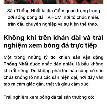
Sân Thống Nhất là địa điểm quan trọng trong
đời sống bóng đá TP.HCM, nơi tổ chức nhiều
trận đấu chuyên nghiệp và sự kiện thể thao.
Không khí trên khán đài và trải
nghiệm xem bóng đá trực tiếp
Một trong những lý do khiến
sân vận động
Thống Nhất
được nhắc đến nhiều là bầu không
khí rất riêng. Dù không phải lúc nào cũng có sức
chứa khổng lồ như các sân hiện đại, nơi đây vẫn
tạo ra cảm giác gần, thật và giàu cảm xúc.
Trải nghiệm xem bóng đá tại sân thường có: