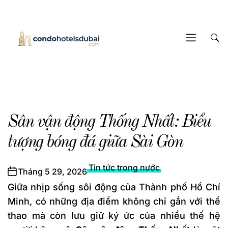
Skip
to
Tin
the
Tức
content
Bóng
Đá
24/7
Sân vận động Thống Nhất: Biểu
tượng bóng đá giữa Sài Gòn
Tin tức trong nước
Tháng 5 29, 2026
Giữa nhịp sống sôi động của Thành phố Hồ Chí
Minh, có những địa điểm không chỉ gắn với thể
thao mà còn lưu giữ ký ức của nhiều thế hệ