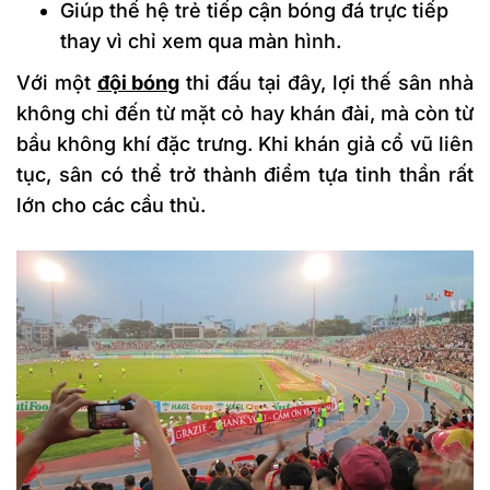
Giúp thế hệ trẻ tiếp cận bóng đá trực tiếp
thay vì chỉ xem qua màn hình.
Với một
đội bóng
thi đấu tại đây, lợi thế sân nhà
không chỉ đến từ mặt cỏ hay khán đài, mà còn từ
bầu không khí đặc trưng. Khi khán giả cổ vũ liên
tục, sân có thể trở thành điểm tựa tinh thần rất
lớn cho các cầu thủ.