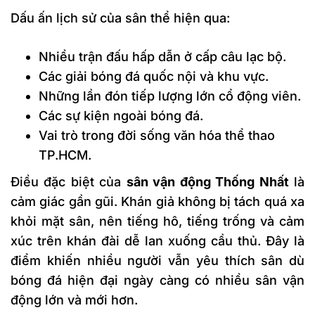
Dấu ấn lịch sử của sân thể hiện qua:
Nhiều trận đấu hấp dẫn ở cấp câu lạc bộ.
Các giải bóng đá quốc nội và khu vực.
Những lần đón tiếp lượng lớn cổ động viên.
Các sự kiện ngoài bóng đá.
Vai trò trong đời sống văn hóa thể thao
TP.HCM.
Điều đặc biệt của
sân vận động Thống Nhất
là
cảm giác gần gũi. Khán giả không bị tách quá xa
khỏi mặt sân, nên tiếng hô, tiếng trống và cảm
xúc trên khán đài dễ lan xuống cầu thủ. Đây là
điểm khiến nhiều người vẫn yêu thích sân dù
bóng đá hiện đại ngày càng có nhiều sân vận
động lớn và mới hơn.