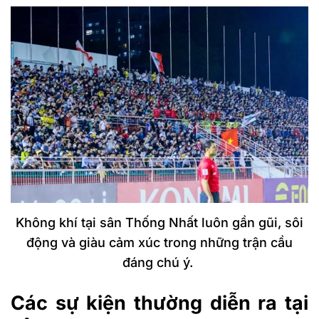
Không khí tại sân Thống Nhất luôn gần gũi, sôi
động và giàu cảm xúc trong những trận cầu
đáng chú ý.
Các sự kiện thường diễn ra tại