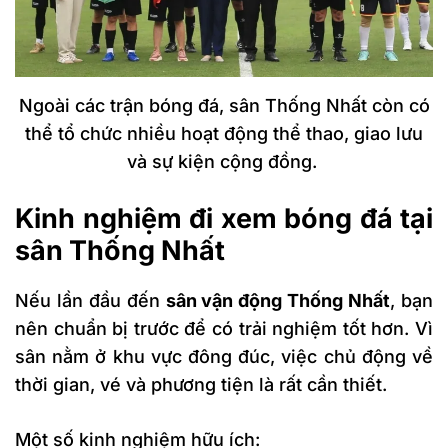
Ngoài các trận bóng đá, sân Thống Nhất còn có
thể tổ chức nhiều hoạt động thể thao, giao lưu
và sự kiện cộng đồng.
Kinh nghiệm đi xem bóng đá tại
sân Thống Nhất
Nếu lần đầu đến
sân vận động Thống Nhất
, bạn
nên chuẩn bị trước để có trải nghiệm tốt hơn. Vì
sân nằm ở khu vực đông đúc, việc chủ động về
thời gian, vé và phương tiện là rất cần thiết.
Một số kinh nghiệm hữu ích: