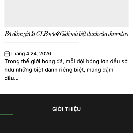
Bà đầm già là CLB nào? Giải mã biệt danh của Juventus
Tháng 4 24, 2026
Trong thế giới bóng đá, mỗi đội bóng lớn đều sở
hữu những biệt danh riêng biệt, mang đậm
dấu...
GIỚI THIỆU