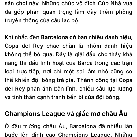
sân chơi này. Những chức vô địch Cúp Nhà vua
đã góp phần quan trọng làm dày thêm phòng
truyền thống của câu lạc bộ.
Khi nhắc đến
Barcelona có bao nhiêu danh hiệu
,
Copa del Rey chắc chắn là nhóm danh hiệu
không thể bỏ qua. Đây là giải đấu cho thấy khả
năng thi đấu linh hoạt của Barca trong các trận
loại trực tiếp, nơi chỉ một sai lầm nhỏ cũng có
thể khiến đội bóng trả giá. Thành công tại Copa
del Rey phản ánh bản lĩnh, chiều sâu lực lượng
và tinh thần cạnh tranh bền bỉ của đội bóng.
Champions League và giấc mơ châu Âu
Ở đấu trường châu Âu, Barcelona đã nhiều lần
bước lên đỉnh cao Champions League. Những