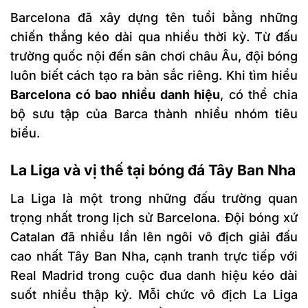
Barcelona đã xây dựng tên tuổi bằng những
chiến thắng kéo dài qua nhiều thời kỳ. Từ đấu
trường quốc nội đến sân chơi châu Âu, đội bóng
luôn biết cách tạo ra bản sắc riêng. Khi tìm hiểu
Barcelona có bao nhiều danh hiệu
, có thể chia
bộ sưu tập của Barca thành nhiều nhóm tiêu
biểu.
La Liga và vị thế tại bóng đá Tây Ban Nha
La Liga là một trong những đấu trường quan
trọng nhất trong lịch sử Barcelona. Đội bóng xứ
Catalan đã nhiều lần lên ngôi vô địch giải đấu
cao nhất Tây Ban Nha, cạnh tranh trực tiếp với
Real Madrid trong cuộc đua danh hiệu kéo dài
suốt nhiều thập kỷ. Mỗi chức vô địch La Liga