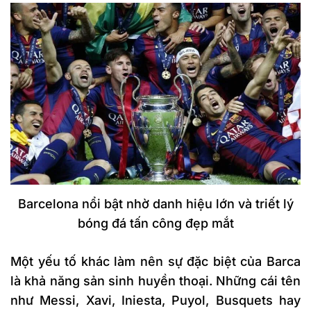
Barcelona nổi bật nhờ danh hiệu lớn và triết lý
bóng đá tấn công đẹp mắt
Một yếu tố khác làm nên sự đặc biệt của Barca
là khả năng sản sinh huyền thoại. Những cái tên
như Messi, Xavi, Iniesta, Puyol, Busquets hay