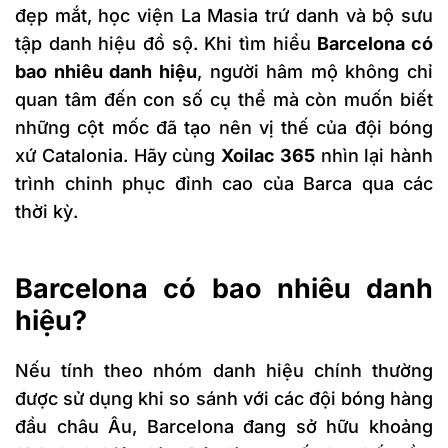
đẹp mắt, học viện La Masia trứ danh và bộ sưu
tập danh hiệu đồ sộ. Khi tìm hiểu
Barcelona có
bao nhiêu danh hiệu
, người hâm mộ không chỉ
quan tâm đến con số cụ thể mà còn muốn biết
những cột mốc đã tạo nên vị thế của đội bóng
xứ Catalonia. Hãy cùng
Xoilac 365
nhìn lại hành
trình chinh phục đỉnh cao của Barca qua các
thời kỳ.
Barcelona có bao nhiêu danh
hiệu?
Nếu tính theo nhóm danh hiệu chính thường
được sử dụng khi so sánh với các đội bóng hàng
đầu châu Âu, Barcelona đang sở hữu khoảng