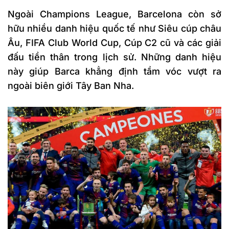
Ngoài Champions League, Barcelona còn sở
hữu nhiều danh hiệu quốc tế như Siêu cúp châu
Âu, FIFA Club World Cup, Cúp C2 cũ và các giải
đấu tiền thân trong lịch sử. Những danh hiệu
này giúp Barca khẳng định tầm vóc vượt ra
ngoài biên giới Tây Ban Nha.