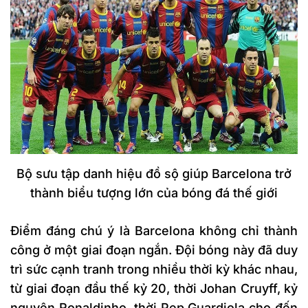
Bộ sưu tập danh hiệu đồ sộ giúp Barcelona trở
thành biểu tượng lớn của bóng đá thế giới
Điểm đáng chú ý là Barcelona không chỉ thành
công ở một giai đoạn ngắn. Đội bóng này đã duy
trì sức cạnh tranh trong nhiều thời kỳ khác nhau,
từ giai đoạn đầu thế kỷ 20, thời Johan Cruyff, kỷ
nguyên Ronaldinho, thời Pep Guardiola cho đến