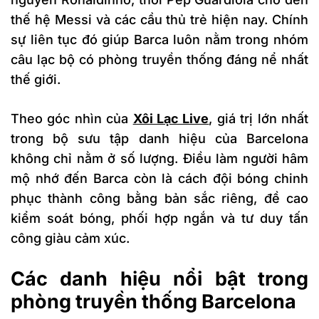
thế hệ Messi và các cầu thủ trẻ hiện nay. Chính
sự liên tục đó giúp Barca luôn nằm trong nhóm
câu lạc bộ có phòng truyền thống đáng nể nhất
thế giới.
Theo góc nhìn của
Xôi Lạc Live
, giá trị lớn nhất
trong bộ sưu tập danh hiệu của Barcelona
không chỉ nằm ở số lượng. Điều làm người hâm
mộ nhớ đến Barca còn là cách đội bóng chinh
phục thành công bằng bản sắc riêng, đề cao
kiểm soát bóng, phối hợp ngắn và tư duy tấn
công giàu cảm xúc.
Các danh hiệu nổi bật trong
phòng truyền thống Barcelona