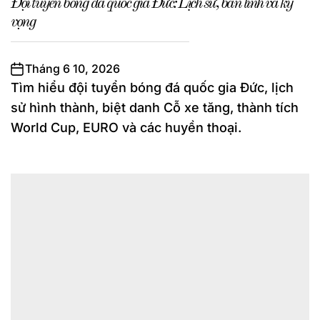
Đội tuyển bóng đá quốc gia Đức: Lịch sử, bản lĩnh và kỳ
vọng
Tháng 6 10, 2026
Tìm hiểu đội tuyển bóng đá quốc gia Đức, lịch
sử hình thành, biệt danh Cỗ xe tăng, thành tích
World Cup, EURO và các huyền thoại.