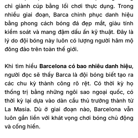
chỉ giành cúp bằng lối chơi thực dụng. Trong
nhiều giai đoạn, Barca chinh phục danh hiệu
bằng phong cách bóng đá đẹp mắt, giàu tính
kiểm soát và mang đậm dấu ấn kỹ thuật. Đây là
lý do đội bóng này luôn có lượng người hâm mộ
đông đảo trên toàn thế giới.
Khi tìm hiểu
Barcelona có bao nhiêu danh hiệu
,
người đọc sẽ thấy Barca là đội bóng biết tạo ra
các chu kỳ thành công rõ rệt. Có thời kỳ họ
thống trị bằng những ngôi sao ngoại quốc, có
thời kỳ lại dựa vào dàn cầu thủ trưởng thành từ
La Masia. Dù ở giai đoạn nào, Barcelona vẫn
luôn gắn liền với khát vọng chơi bóng chủ động
và cống hiến.