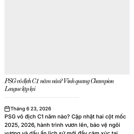
PSG vô địch C1 năm nào? Vinh quang Champion
League lặp lại
Tháng 6 23, 2026
PSG vô địch C1 năm nào? Cập nhật hai cột mốc
2025, 2026, hành trình vươn lên, bảo vệ ngôi
vương và dấu ấn lịch sử mới đầy cảm xúc tại