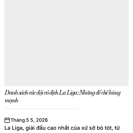
Danh sách các đội vô địch La Liga: Những đế chế hùng
mạnh
Tháng 5 5, 2026
La Liga, giải đấu cao nhất của xứ sở bò tót, từ