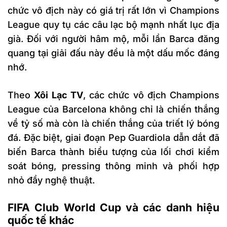
chức vô địch này có giá trị rất lớn vì Champions
League quy tụ các câu lạc bộ mạnh nhất lục địa
già. Đối với người hâm mộ, mỗi lần Barca đăng
quang tại giải đấu này đều là một dấu mốc đáng
nhớ.
Theo
Xôi Lạc TV
, các chức vô địch Champions
League của Barcelona không chỉ là chiến thắng
về tỷ số mà còn là chiến thắng của triết lý bóng
đá. Đặc biệt, giai đoạn Pep Guardiola dẫn dắt đã
biến Barca thành biểu tượng của lối chơi kiểm
soát bóng, pressing thông minh và phối hợp
nhỏ đầy nghệ thuật.
FIFA Club World Cup và các danh hiệu
quốc tế khác