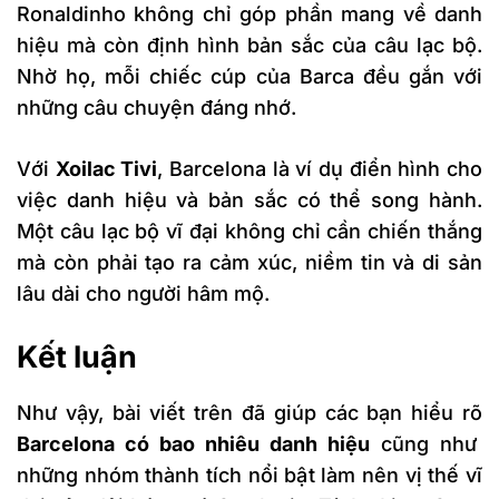
Ronaldinho không chỉ góp phần mang về danh
hiệu mà còn định hình bản sắc của câu lạc bộ.
Nhờ họ, mỗi chiếc cúp của Barca đều gắn với
những câu chuyện đáng nhớ.
Với
Xoilac Tivi
, Barcelona là ví dụ điển hình cho
việc danh hiệu và bản sắc có thể song hành.
Một câu lạc bộ vĩ đại không chỉ cần chiến thắng
mà còn phải tạo ra cảm xúc, niềm tin và di sản
lâu dài cho người hâm mộ.
Kết luận
Như vậy, bài viết trên đã giúp các bạn hiểu rõ
Barcelona có bao nhiêu danh hiệu
cũng như
những nhóm thành tích nổi bật làm nên vị thế vĩ