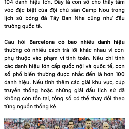
104 danh hiệu lớn. Đây là con số cho thấy tầm
vóc đặc biệt của đội chủ sân Camp Nou trong
lịch sử bóng đá Tây Ban Nha cũng như đấu
trường quốc tế.
Câu hỏi
Barcelona có bao nhiêu danh hiệu
thường có nhiều cách trả lời khác nhau vì còn
phụ thuộc vào phạm vi tính toán. Nếu chỉ tính
các danh hiệu lớn cấp quốc nội và quốc tế, con
số phổ biến thường được nhắc đến là hơn 100
danh hiệu. Nếu tính thêm các giải khu vực, cúp
truyền thống hoặc những giải đấu lịch sử đã
không còn tồn tại, tổng số có thể thay đổi theo
từng nguồn thống kê.